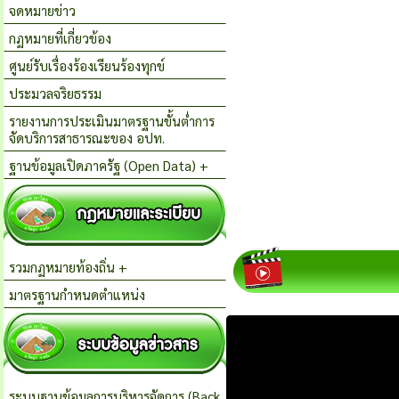
จดหมายข่าว
กฏหมายที่เกี่ยวข้อง
ศูนย์รับเรื่องร้องเรียนร้องทุกข์
ประมวลจริยธรรม
รายงานการประเมินมาตรฐานขั้นต่ำการ
จัดบริการสาธารณะของ อปท.
ฐานข้อมูลเปิดภาครัฐ (Open Data) +
รวมกฏหมายท้องถิ่น +
มาตรฐานกำหนดตำแหน่ง
ระบบฐานข้อมูลการบริหารจัดการ (Back