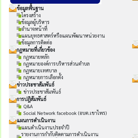
ข้อมูลพื้นฐาน
โครงสร้าง
ข้อมูลผู้บริหาร
อำนาจหน้าที่
แผนยุทธศาสตร์หรือแผนพัฒนาหน่วยงาน
ข้อมูลการติดต่อ
กฏหมายที่เกี่ยวข้อง
กฏหมายหลัก
กฏหมายองค์การบริหารส่วนตำบล
กฏหมายเทศบาล
กฏหมายการเลือกตั้ง
ข่าวประชาสัมพันธ์
ข่าวประชาสัมพันธ์
การปฎิสัมพันธ์
Q&A
Social Network facebook (อบต.เขาไพร)
แผนการดำเนินงาน
แผนดำเนินงานประจำปี
รายงานการกำกับติดตามการดำเนินงาน