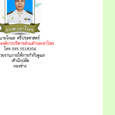
นายโกมล ศรีประศาสตร์
องค์การบริหารส่วนตำบลเขาไพร
โทร 095 3518304
่วยงานภายใต้การกำกับดูแล
-สำนักปลัด
-กองช่าง